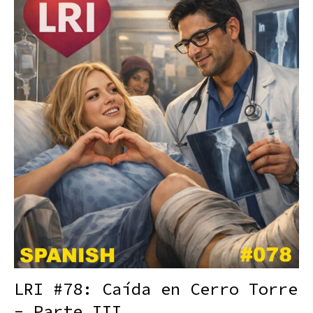
LRI #78: Caída en Cerro Torre
- Parte III