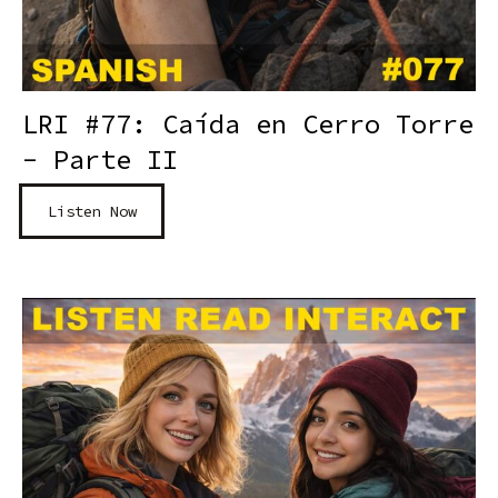
LRI #77: Caída en Cerro Torre
- Parte II
Listen Now