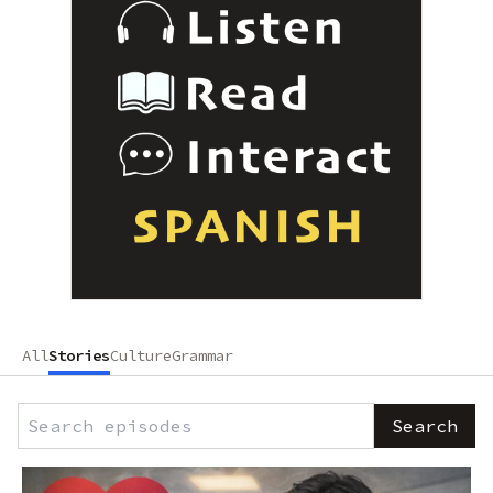
All
Stories
Culture
Grammar