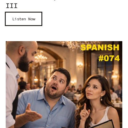
III
Listen Now