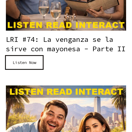
LRI #74: La venganza se la
sirve con mayonesa - Parte II
Listen Now