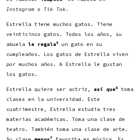
Instagram
o
Tik Tok.
Estrella tiene muchos gatos. Tiene
veinticinco gatos. Todos los años, su
5
abuela
le regala
un gato en su
cumpleaños. Los gatos de Estrella viven
por muchos años. A Estrella le gustan
los gatos.
6
Estrella quiere ser actriz,
así que
toma
clases en la universidad. Este
cuatrimestre, Estrella estudia tres
materias académicas. Toma una clase de
teatro. También toma una clase de arte.
7
Su clase
menos
favorita es música. Es