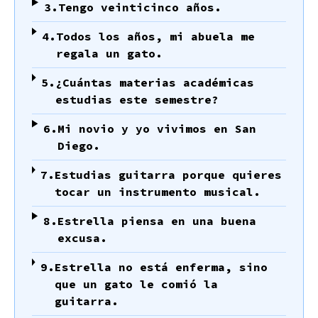
3.
Tengo veinticinco años.
4.
Todos los años, mi abuela me
regala un gato.
5.
¿Cuántas materias académicas
estudias este semestre?
6.
Mi novio y yo vivimos en San
Diego.
7.
Estudias guitarra porque quieres
tocar un instrumento musical.
8.
Estrella piensa en una buena
excusa.
9.
Estrella no está enferma, sino
que un gato le comió la
guitarra.