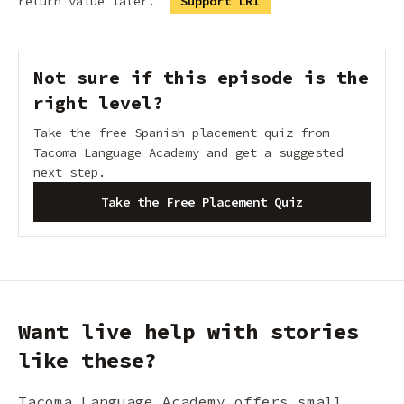
return value later.
Support LRI
Not sure if this episode is the
right level?
Take the free Spanish placement quiz from
Tacoma Language Academy and get a suggested
next step.
Take the Free Placement Quiz
Want live help with stories
like these?
Tacoma Language Academy offers small