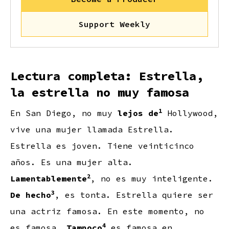
Support Weekly
Lectura completa: Estrella,
la estrella no muy famosa
1
En San Diego, no muy
lejos de
Hollywood,
vive una mujer llamada Estrella.
Estrella es joven. Tiene veinticinco
años. Es una mujer alta.
2
Lamentablemente
, no es muy inteligente.
3
De hecho
, es tonta. Estrella quiere ser
una actriz famosa. En este momento, no
4
es famosa.
Tampoco
es famosa en