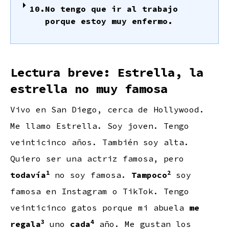
10.
No tengo que ir al trabajo
porque estoy muy enfermo.
Lectura breve: Estrella, la
estrella no muy famosa
Vivo en San Diego, cerca de Hollywood.
Me llamo Estrella. Soy joven. Tengo
veinticinco años. También soy alta.
Quiero ser una actriz famosa, pero
1
2
todavía
no soy famosa.
Tampoco
soy
famosa en Instagram o TikTok. Tengo
veinticinco gatos porque mi abuela
me
3
4
regala
uno
cada
año. Me gustan los