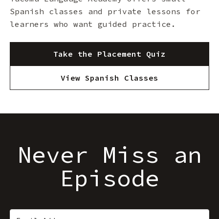
Spanish classes and private lessons for
learners who want guided practice.
Take the Placement Quiz
View Spanish Classes
Never Miss an
Episode