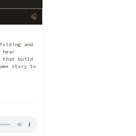
🎧
folding and
 hear
 that build
ame story to