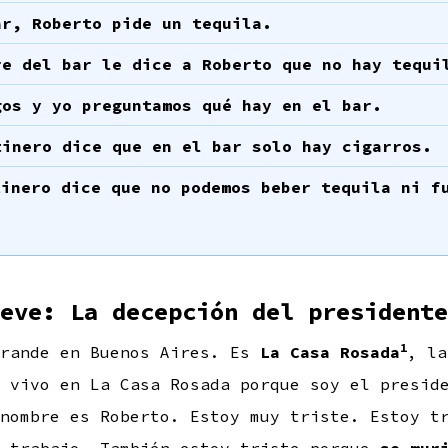
ar, Roberto pide un tequila.
re del bar le dice a Roberto que no hay tequi
gos y yo preguntamos qué hay en el bar.
tinero dice que en el bar solo hay cigarros.
tinero dice que no podemos beber tequila ni f
eve: La decepción del presidente
1
grande en Buenos Aires. Es
La Casa Rosada
, la
 vivo en La Casa Rosada porque soy el presid
nombre es Roberto. Estoy muy triste. Estoy t