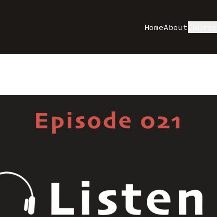
Home
About
Cours