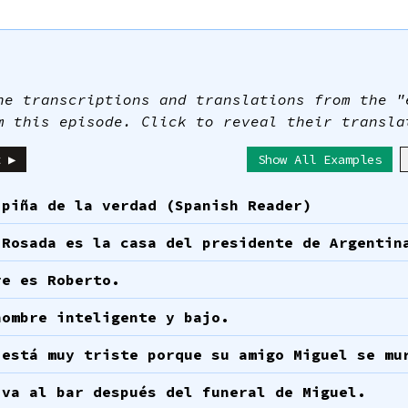
he transcriptions and translations from the "
m this episode. Click to reveal their transla
t ▶
Show All Examples
 piña de la verdad (Spanish Reader)
 Rosada es la casa del presidente de Argentin
re es Roberto.
hombre inteligente y bajo.
 está muy triste porque su amigo Miguel se mu
 va al bar después del funeral de Miguel.