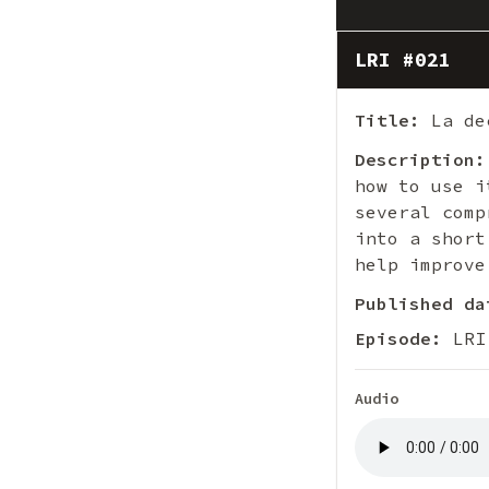
LRI #021
Title:
La dec
Description:
how to use i
several comp
into a short
help improve
Published da
Episode:
LRI
Audio