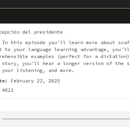
epción del presidente
In this episode you'll learn more about scaf
t to your language learning advantage, you'll
rehensible examples (perfect for a dictation)
 story, you'll hear a longer version of the s
 your listening, and more.
te:
February 22, 2025
 #021