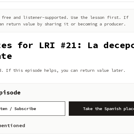
 free and listener-supported. Use the lesson first. If
an return value by sharing it or becoming a producer.
tes for LRI #21: La decep
nte
d. If this episode helps, you can return value later.
pisode
ten / Subscribe
Take the Spanish plac
mentioned