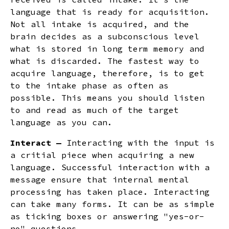
language that is ready for acquisition.
Not all intake is acquired, and the
brain decides as a subconscious level
what is stored in long term memory and
what is discarded. The fastest way to
acquire language, therefore, is to get
to the intake phase as often as
possible. This means you should listen
to and read as much of the target
language as you can.
Interact —
Interacting with the input is
a critial piece when acquiring a new
language. Successful interaction with a
message ensure that internal mental
processing has taken place. Interacting
can take many forms. It can be as simple
as ticking boxes or answering "yes-or-
no" questions.