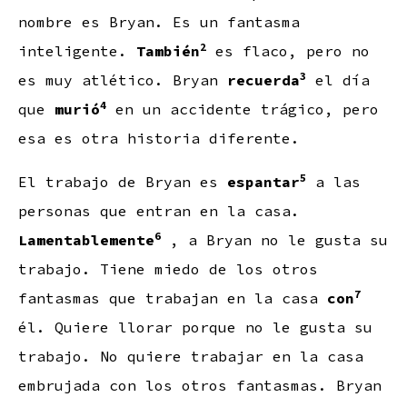
nombre es Bryan. Es un fantasma
2
inteligente.
También
es flaco, pero no
3
es muy atlético. Bryan
recuerda
el día
4
que
murió
en un accidente trágico, pero
esa es otra historia diferente.
5
El trabajo de Bryan es
espantar
a las
personas que entran en la casa.
6
Lamentablemente
, a Bryan no le gusta su
trabajo. Tiene miedo de los otros
7
fantasmas que trabajan en la casa
con
él. Quiere llorar porque no le gusta su
trabajo. No quiere trabajar en la casa
embrujada con los otros fantasmas. Bryan