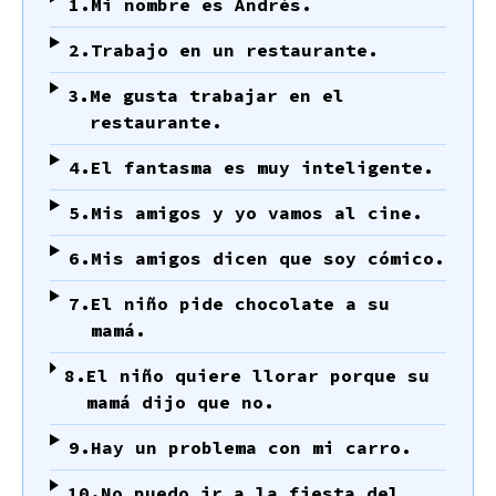
1.
Mi nombre es Andrés.
2.
Trabajo en un restaurante.
3.
Me gusta trabajar en el
restaurante.
4.
El fantasma es muy inteligente.
5.
Mis amigos y yo vamos al cine.
6.
Mis amigos dicen que soy cómico.
7.
El niño pide chocolate a su
mamá.
8.
El niño quiere llorar porque su
mamá dijo que no.
9.
Hay un problema con mi carro.
10.
No puedo ir a la fiesta del