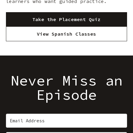
learners who want guided practice.
Take the Placement Quiz
View Spanish Classes
Never Miss an
Episode